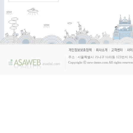
주소 : 서울특별시 가나구 다라동 123번지 아사빌딩 4층 /
Copyright ⓒ new-items.com All rights reserve