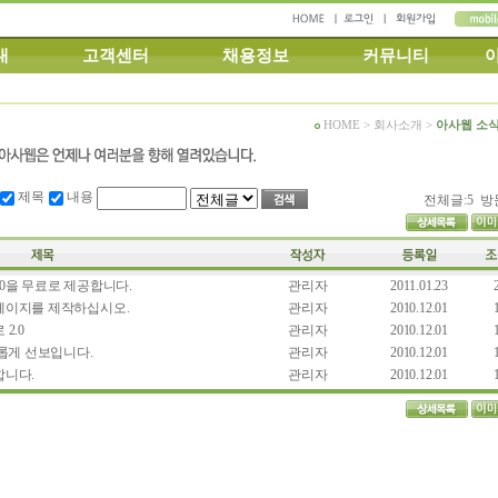
내
고객센터
채용정보
커뮤니티
HOME > 회사소개 >
아사웹 소
제목
내용
전체글:5 방
0을 무료로 제공합니다.
관리자
2011.01.23
페이지를 제작하십시오.
관리자
2010.12.01
2.0
관리자
2010.12.01
롭게 선보입니다.
관리자
2010.12.01
합니다.
관리자
2010.12.01